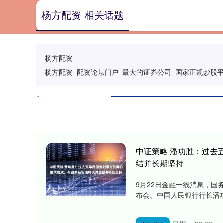
杨方配资 相关话题
杨方配资
杨方配资_配资论坛门户_最大的证券公司_国家正规炒股
中证策略 潘功胜：过去
结并长期坚持
9月22日金融一线消息，国
布会。中国人民银行行长潘功