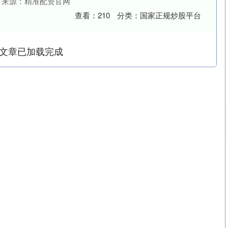
来源：精准配资官网
查看：
210
分类：
国家正规炒股平台
文章已加载完成
深证成指
14311.01
02%
200.89
1.42%