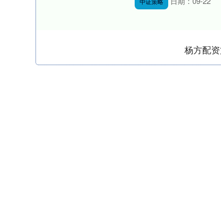
日期：09-22
中证策略
杨方配资
上证指数
3940.04
.40
2.13%
39.68
1.