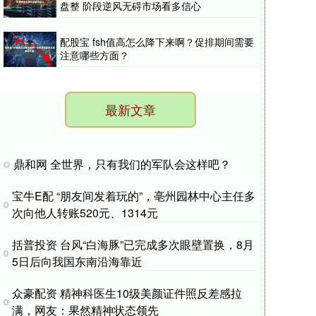
盘整 阶段逆风无碍市场看多信心
配股宝 fsh值高怎么降下来啊？促排期间需要
注意哪些方面？
最新文章
鼎和网 全世界，只有我们的军队会这样吧？
宝牛E配 “朋友间发着玩的”，亳州园林中心主任多
次向他人转账520元、1314元
括普投资 台风“白海豚”已完成多次眼壁置换，8月
5日后向我国东南沿海靠近
众豪配资 精神科医生10级美颜证件照反差感拉
满，网友：果然精神状态领先