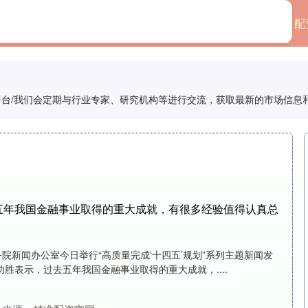
首页
杨方配资
配
平台/我们会定期与行业专家、研究机构等进行交流，获取最新的市场信息
五年我国金融事业取得的重大成就，有很多经验值得认真总
务院新闻办公室今日举行“高质量完成‘十四五’规划”系列主题新闻发
胜表示，过去五年我国金融事业取得的重大成就，....