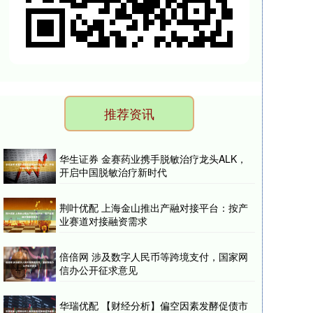
推荐资讯
华生证券 金赛药业携手脱敏治疗龙头ALK，
开启中国脱敏治疗新时代
荆叶优配 上海金山推出产融对接平台：按产
业赛道对接融资需求
倍倍网 涉及数字人民币等跨境支付，国家网
信办公开征求意见
华瑞优配 【财经分析】偏空因素发酵促债市