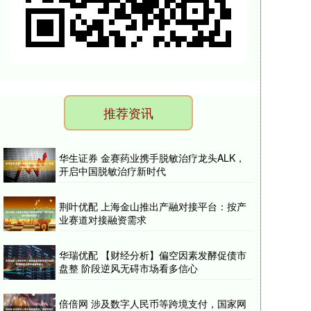
推荐资讯
华生证券 金赛药业携手脱敏治疗龙头ALK，
开启中国脱敏治疗新时代
荆叶优配 上海金山推出产融对接平台：按产
业赛道对接融资需求
华瑞优配 【财经分析】偏空因素发酵促债市
盘整 阶段逆风无碍市场看多信心
倍倍网 涉及数字人民币等跨境支付，国家网