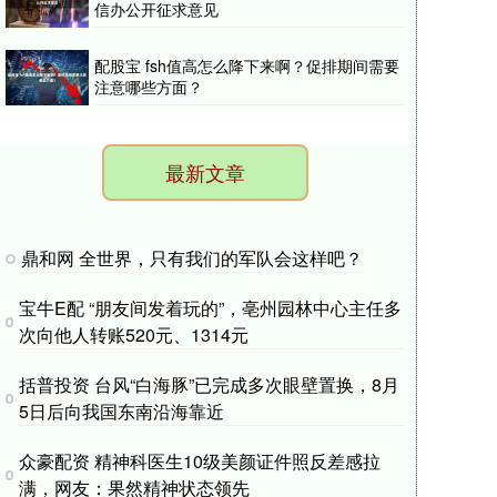
信办公开征求意见
配股宝 fsh值高怎么降下来啊？促排期间需要
注意哪些方面？
最新文章
鼎和网 全世界，只有我们的军队会这样吧？
宝牛E配 “朋友间发着玩的”，亳州园林中心主任多
次向他人转账520元、1314元
括普投资 台风“白海豚”已完成多次眼壁置换，8月
5日后向我国东南沿海靠近
众豪配资 精神科医生10级美颜证件照反差感拉
满，网友：果然精神状态领先