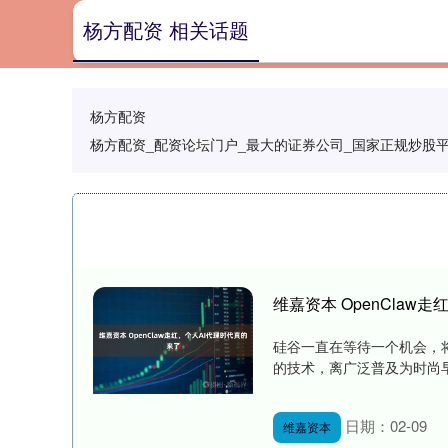
杨方配资 相关话题
杨方配资
杨方配资_配资论坛门户_最大的证券公司_国家正规炒股
维嘉资本 OpenClaw
硅谷一直在等待一个机会，将
的技术，离广泛普及为时尚早。 
日期：02-09
维嘉资本