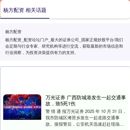
杨方配资 相关话题
杨方配资
杨方配资_配资论坛门户_最大的证券公司_国家正规炒股平台/我们
会定期与行业专家、研究机构等进行交流，获取最新的市场信息和
行业洞察，为投资决策提供有力的支持。
万光证券 广西防城港发生一起交通事
故，致5死1伤
警 情 通 报万光证券 2025 年 10 月 31 日，
我市防城区滩营乡发生一起道路交通事
故。接报警后，公安机关迅速赶赴现场处