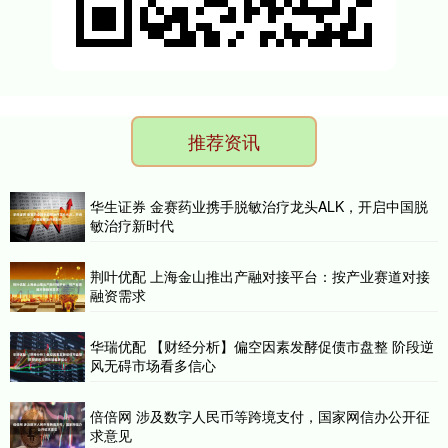
推荐资讯
华生证券 金赛药业携手脱敏治疗龙头ALK，开启中国脱
敏治疗新时代
荆叶优配 上海金山推出产融对接平台：按产业赛道对接
融资需求
华瑞优配 【财经分析】偏空因素发酵促债市盘整 阶段逆
风无碍市场看多信心
倍倍网 涉及数字人民币等跨境支付，国家网信办公开征
求意见