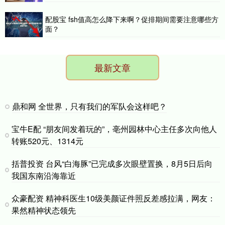
配股宝 fsh值高怎么降下来啊？促排期间需要注意哪些方
面？
最新文章
鼎和网 全世界，只有我们的军队会这样吧？
宝牛E配 “朋友间发着玩的”，亳州园林中心主任多次向他人
转账520元、1314元
括普投资 台风“白海豚”已完成多次眼壁置换，8月5日后向
我国东南沿海靠近
众豪配资 精神科医生10级美颜证件照反差感拉满，网友：
果然精神状态领先