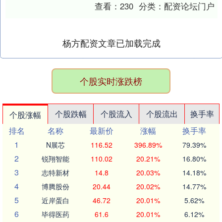
置，并联动相关部门开展救援救治工....
查看：
230
分类：
配资论坛门户
杨方配资文章已加载完成
个股实时涨跌榜
个股跌幅
个股流入
个股流出
换手率
个股涨幅
排名
名称
最新价
涨幅
换手率
1
N展芯
116.52
396.89%
79.39%
2
锐翔智能
110.02
20.21%
16.80%
3
志特新材
14.8
20.03%
14.18%
4
博腾股份
20.44
20.02%
14.77%
5
近岸蛋白
46.72
20.01%
5.62%
6
毕得医药
61.6
20.01%
6.12%