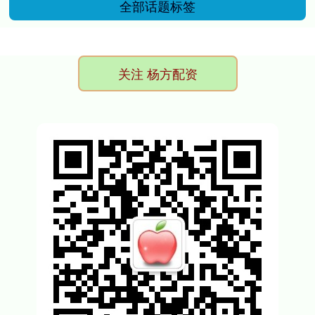
全部话题标签
关注 杨方配资