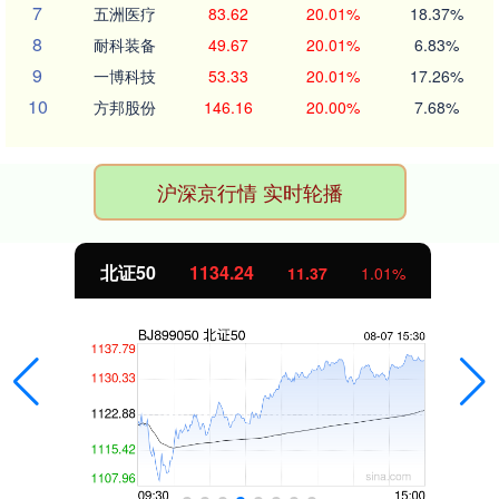
7
五洲医疗
83.62
20.01%
18.37%
8
耐科装备
49.67
20.01%
6.83%
9
一博科技
53.33
20.01%
17.26%
10
方邦股份
146.16
20.00%
7.68%
沪深京行情 实时轮播
北证50
1134.24
11.37
1.01%