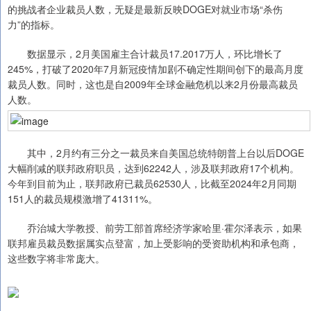
的挑战者企业裁员人数，无疑是最新反映DOGE对就业市场“杀伤
力”的指标。
数据显示，2月美国雇主合计裁员17.2017万人，环比增长了
245%，打破了2020年7月新冠疫情加剧不确定性期间创下的最高月度
裁员人数。同时，这也是自2009年全球金融危机以来2月份最高裁员
人数。
其中，2月约有三分之一裁员来自美国总统特朗普上台以后DOGE
大幅削减的联邦政府职员，达到62242人，涉及联邦政府17个机构。
今年到目前为止，联邦政府已裁员62530人，比截至2024年2月同期
151人的裁员规模激增了41311%。
乔治城大学教授、前劳工部首席经济学家哈里·霍尔泽表示，如果
联邦雇员裁员数据属实点登富，加上受影响的受资助机构和承包商，
这些数字将非常庞大。