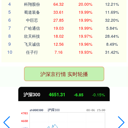
4
科翔股份
64.32
20.00%
12.21%
5
蜀道装备
33.61
19.99%
11.69%
6
中巨芯
27.85
19.99%
32.20%
7
广哈通信
19.03
19.99%
5.84%
8
欣天科技
18.02
19.97%
28.44%
9
飞天诚信
12.56
19.96%
8.49%
10
任子行
7.16
19.93%
31.42%
沪深京行情 实时轮播
北证50
1122.88
3.42
0.30%