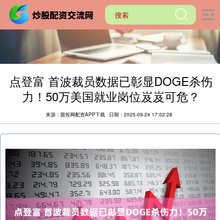
点登富 首波裁员数据已彰显DOGE杀伤
力！50万美国就业岗位岌岌可危？
来源：股投网配资APP下载
日期：2025-09-24 17:02:28