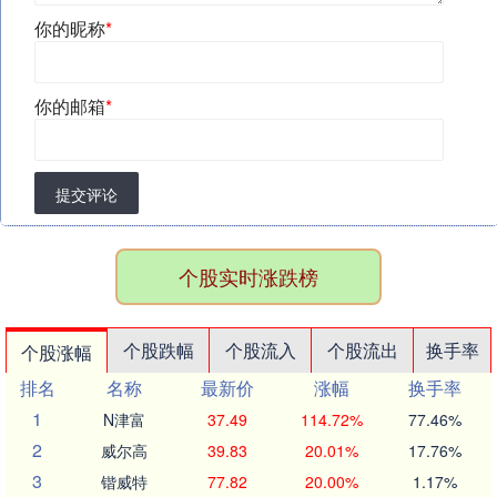
你的昵称
*
你的邮箱
*
提交评论
个股实时涨跌榜
个股跌幅
个股流入
个股流出
换手率
个股涨幅
排名
名称
最新价
涨幅
换手率
1
N津富
37.49
114.72%
77.46%
2
威尔高
39.83
20.01%
17.76%
3
锴威特
77.82
20.00%
1.17%