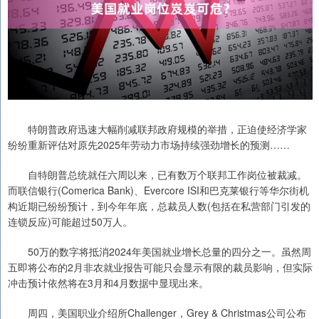
特朗普政府迅速大幅削减联邦政府规模的举措，正迫使经济学家
纷纷重新评估对原先2025年劳动力市场持续强劲增长的预测……
自特朗普总统就任六周以来，已有数万个联邦工作岗位被裁减。
而联信银行(Comerica Bank)、Evercore ISI和巴克莱银行等华尔街机
构近期已纷纷预计，到今年年底，总裁员人数(包括在私营部门引发的
连锁反应)可能超过50万人。
50万的数字将抵消2024年美国就业增长总量的四分之一。虽然周
五即将公布的2月非农就业报告可能只会显示有限的裁员影响，但实际
冲击预计依然将在3月和4月数据中显现出来。
周四，美国职业介绍所Challenger，Grey & Christmas公司公布