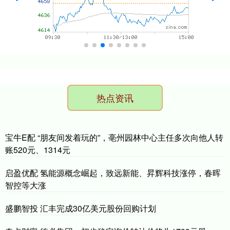
热点资讯
宝牛E配 “朋友间发着玩的”，亳州园林中心主任多次向他人转
账520元、1314元
启盈优配 氢能源概念崛起，致远新能、昇辉科技涨停，春晖
智控等大涨
盛鹏智投 汇丰完成30亿美元股份回购计划