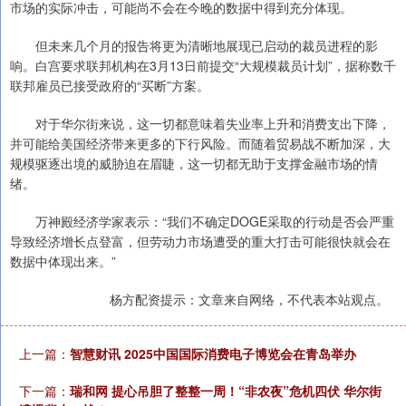
市场的实际冲击，可能尚不会在今晚的数据中得到充分体现。
但未来几个月的报告将更为清晰地展现已启动的裁员进程的影
响。白宫要求联邦机构在3月13日前提交“大规模裁员计划”，据称数千
联邦雇员已接受政府的“买断”方案。
对于华尔街来说，这一切都意味着失业率上升和消费支出下降，
并可能给美国经济带来更多的下行风险。而随着贸易战不断加深，大
规模驱逐出境的威胁迫在眉睫，这一切都无助于支撑金融市场的情
绪。
万神殿经济学家表示：“我们不确定DOGE采取的行动是否会严重
导致经济增长点登富，但劳动力市场遭受的重大打击可能很快就会在
数据中体现出来。”
杨方配资提示：文章来自网络，不代表本站观点。
上一篇：
智慧财讯 2025中国国际消费电子博览会在青岛举办
下一篇：
瑞和网 提心吊胆了整整一周！“非农夜”危机四伏 华尔街