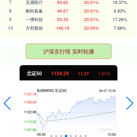
7
五洲医疗
83.62
20.01%
18.37%
8
耐科装备
49.67
20.01%
6.83%
9
一博科技
53.33
20.01%
17.26%
10
方邦股份
146.16
20.00%
7.68%
沪深京行情 实时轮播
北证50
1134.24
11.37
1.01%