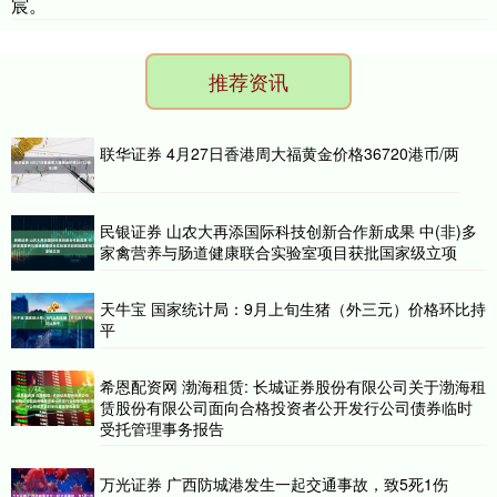
宸。
推荐资讯
联华证券 4月27日香港周大福黄金价格36720港币/两
民银证券 山农大再添国际科技创新合作新成果 中(非)多
家禽营养与肠道健康联合实验室项目获批国家级立项
天牛宝 国家统计局：9月上旬生猪（外三元）价格环比持
平
希恩配资网 渤海租赁: 长城证券股份有限公司关于渤海租
赁股份有限公司面向合格投资者公开发行公司债券临时
受托管理事务报告
万光证券 广西防城港发生一起交通事故，致5死1伤