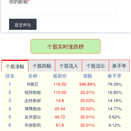
你的邮箱
*
提交评论
个股实时涨跌榜
个股跌幅
个股流入
个股流出
换手率
个股涨幅
排名
名称
最新价
涨幅
换手率
1
N展芯
116.52
396.89%
79.39%
2
锐翔智能
110.02
20.21%
16.80%
3
志特新材
14.8
20.03%
14.18%
4
博腾股份
20.44
20.02%
14.77%
5
近岸蛋白
46.72
20.01%
5.62%
6
毕得医药
61.6
20.01%
6.12%